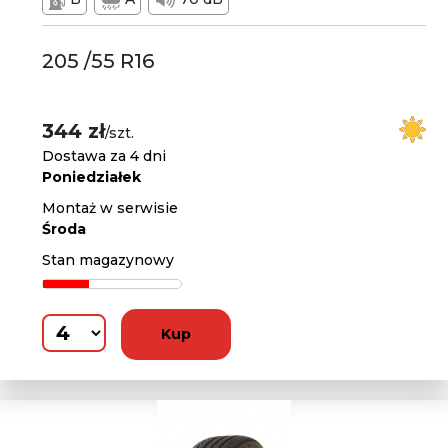
205 /55 R16
344 zł
/szt.
Dostawa za 4 dni
Poniedziałek
Montaż w serwisie
Środa
Stan magazynowy
Kup