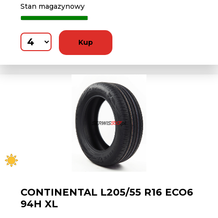
Stan magazynowy
Kup
CONTINENTAL L205/55 R16 ECO6
94H XL