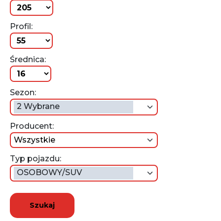
Profil:
Średnica:
Sezon:
2 Wybrane
Producent:
wszystkie
Typ pojazdu:
OSOBOWY/SUV
Szukaj