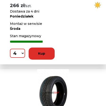
266 zł
/szt.
Dostawa za 4 dni
Poniedziałek
Montaż w serwisie
Środa
Stan magazynowy
Kup