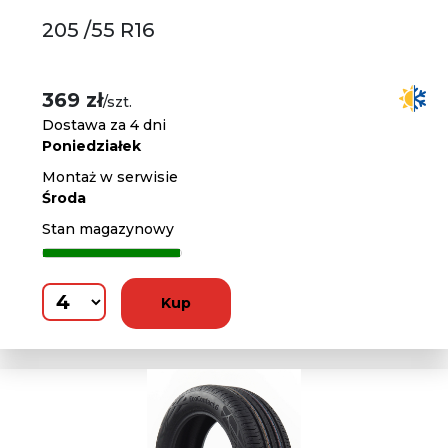
205 /55 R16
369 zł
/szt.
Dostawa za 4 dni
Poniedziałek
Montaż w serwisie
Środa
Stan magazynowy
Kup