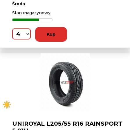
Środa
Stan magazynowy
Kup
UNIROYAL L205/55 R16 RAINSPORT