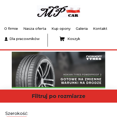
O firmie
Nasza oferta
Kup opony
Galeria
Kontakt
Dla pracowników
Koszyk
Filtruj po rozmiarze
Szerokość: