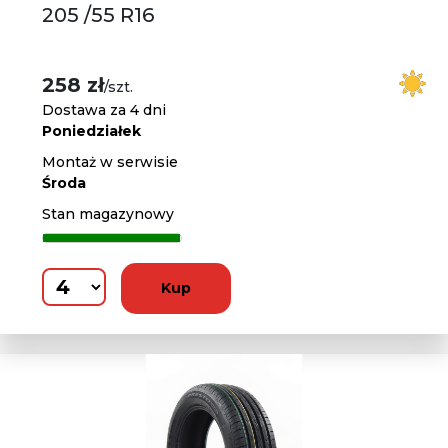
205 /55 R16
258 zł
/szt.
Dostawa za 4 dni
Poniedziałek
Montaż w serwisie
Środa
Stan magazynowy
Kup