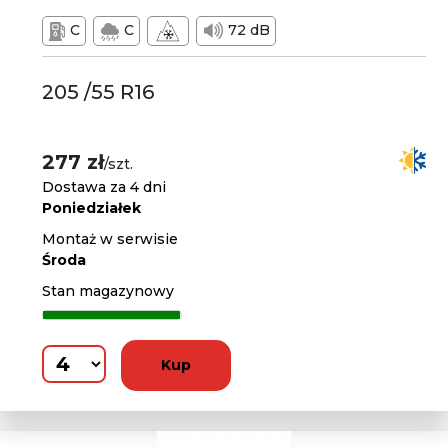
C
C
72 dB
205 /55 R16
277 zł
/szt.
Dostawa za 4 dni
Poniedziałek
Montaż w serwisie
Środa
Stan magazynowy
Kup