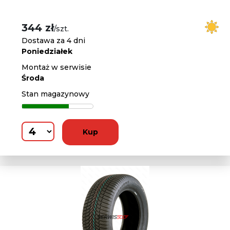
344 zł
/szt.
Dostawa za 4 dni
Poniedziałek
Montaż w serwisie
Środa
Stan magazynowy
Kup