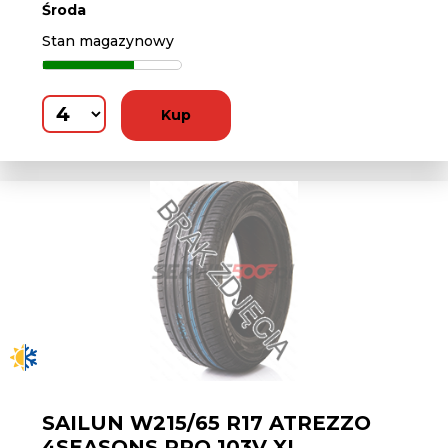
Środa
Stan magazynowy
Kup
SAILUN W215/65 R17 ATREZZO
4SEASONS PRO 103V XL