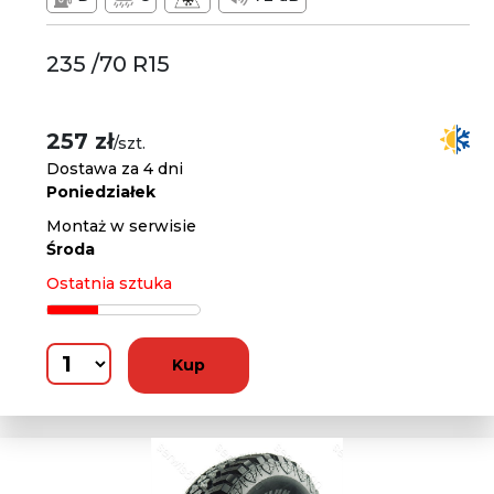
235 /70 R15
257 zł
/szt.
Dostawa za 4 dni
Poniedziałek
Montaż w serwisie
Środa
Ostatnia sztuka
Kup