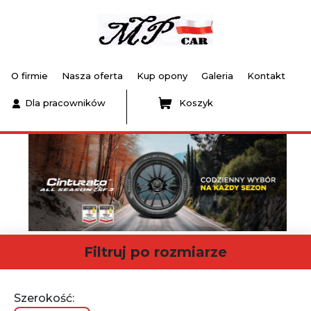
O firmie
Nasza oferta
Kup opony
Galeria
Kontakt
Dla pracowników
Koszyk
Filtruj po rozmiarze
Szerokość: