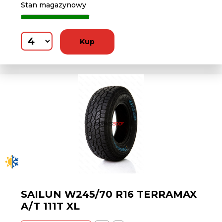
Stan magazynowy
Kup
SAILUN W245/70 R16 TERRAMAX
A/T 111T XL