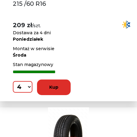
215 /60 R16
209 zł
/szt.
Dostawa za 4 dni
Poniedziałek
Montaż w serwisie
Środa
Stan magazynowy
Kup