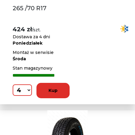
265 /70 R17
424 zł
/szt.
Dostawa za 4 dni
Poniedziałek
Montaż w serwisie
Środa
Stan magazynowy
Kup