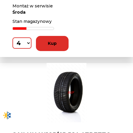
Montaż w serwisie
Środa
Stan magazynowy
Kup