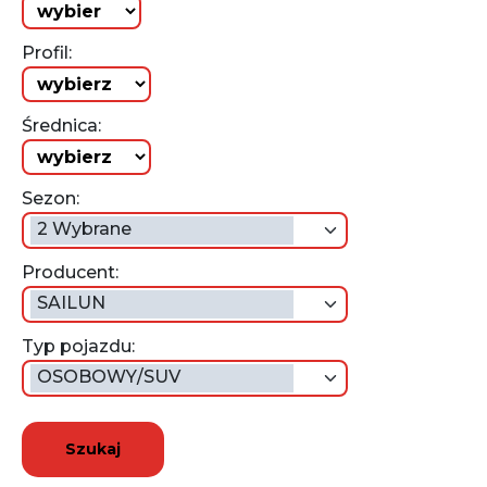
Profil:
Średnica:
Sezon:
2 Wybrane
Producent:
SAILUN
Typ pojazdu:
OSOBOWY/SUV
Szukaj