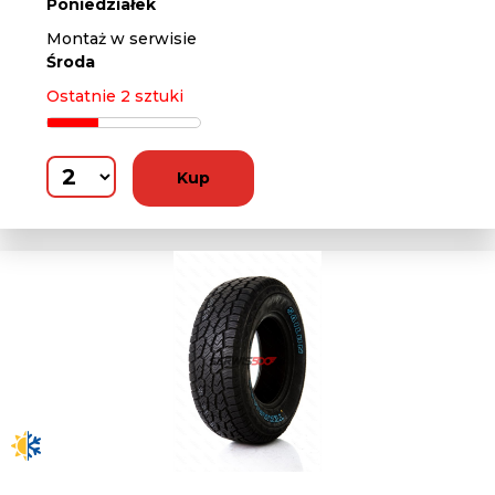
Poniedziałek
Montaż w serwisie
Środa
Ostatnie 2 sztuki
Kup