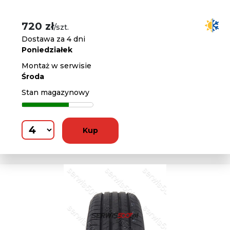
720 zł
/szt.
Dostawa za 4 dni
Poniedziałek
Montaż w serwisie
Środa
Stan magazynowy
Kup