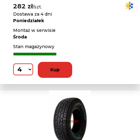
282 zł
/szt.
Dostawa za 4 dni
Poniedziałek
Montaż w serwisie
Środa
Stan magazynowy
Kup